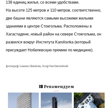
138 единиц жилья, со всеми удобствами.
На высоте 125 метров и 110 метров, соответственно,
две башни являются самыми высокими жилыми
зданиями в центре Стокгольма. Расположены в
Хагастадене, новый район на севере Стокгольма, он
развился вокруг Института Karolisnka
(который
присуждает Нобелевскую премию по медицине).
фотограф: Laurian Ghinitoiu, Ossip Van Duivenbode
Рекомендуем