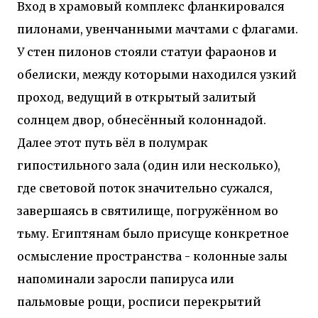
Вход в храмовый комплекс фланкировался
пилонами, увенчанными мачтами с флагами.
У стен пилонов стояли статуи фараонов и
обелиски, между которыми находился узкий
проход, ведущий в открытый залитый
солнцем двор, обнесённый колоннадой.
Далее этот путь вёл в полумрак
гипостильного зала (один или несколько),
где световой поток значительно сужался,
завершаясь в святилище, погружённом во
тьму. Египтянам было присуще конкретное
осмысление пространства - колонные залы
напоминали заросли папируса или
пальмовые рощи, росписи перекрытий