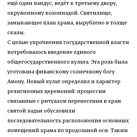
ещё один пандус, ведёт к третьему двору,
окруженному колоннадой. Святилище,
замыкающее план храма, вырублено в толще
скалы.
С целью упрочнения государственной власти
потребовалось введение единого
общегосударственного культа. Эта роль была
уготована фиванскому солнечному богу
Амону. Новый культ определил и характер
религиозных церемоний: процессии
связанные с ритуалом перенесения в храм
святой ладьи обусловили
последовательность расположения основных
помещений храма по продольной оси. Таким