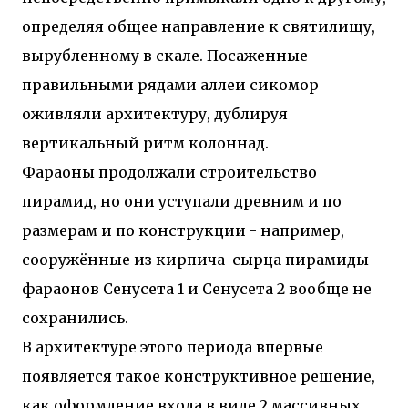
определяя общее направление к святилищу,
вырубленному в скале. Посаженные
правильными рядами аллеи сикомор
оживляли архитектуру, дублируя
вертикальный ритм колоннад.
Фараоны продолжали строительство
пирамид, но они уступали древним и по
размерам и по конструкции - например,
сооружённые из кирпича-сырца пирамиды
фараонов Сенусета 1 и Сенусета 2 вообще не
сохранились.
В архитектуре этого периода впервые
появляется такое конструктивное решение,
как оформление входа в виде 2 массивных