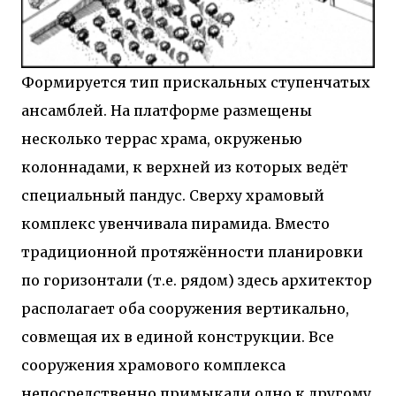
Формируется тип прискальных ступенчатых
ансамблей. На платформе размещены
несколько террас храма, окруженью
колоннадами, к верхней из которых ведёт
специальный пандус. Сверху храмовый
комплекс увенчивала пирамида. Вместо
традиционной протяжённости планировки
по горизонтали (т.е. рядом) здесь архитектор
располагает оба сооружения вертикально,
совмещая их в единой конструкции. Все
сооружения храмового комплекса
непосредственно примыкали одно к другому,