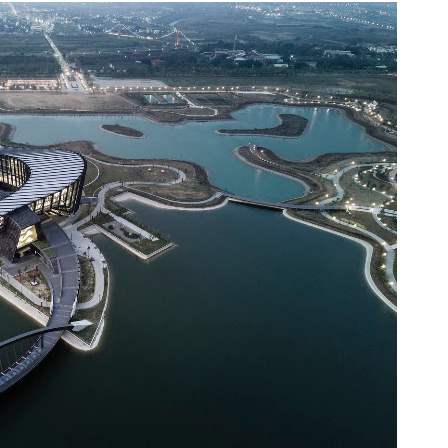
м престижной награды «Серебряная пирамида глобального
ании в 2024 году. Концепция «Jardins Secrets» — это
. Архитекторы стремились объединить память о военном