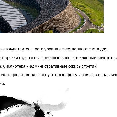
-за чувствительности уровня естественного света для
раторский отдел и выставочные залы; стеклянный «пустотн
, библиотека и административные офисы; третий
секающиеся твердые и пустотные формы, связывая различ
ии.