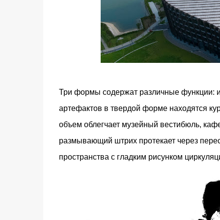
Три формы содержат различные функции: из
артефактов в твердой форме находятся ку
объем облегчает музейный вестибюль, кафе
размывающий штрих протекает через пере
пространства с гладким рисунком циркуляц