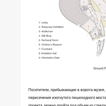
Посетители, прибывающие в ворота музея, 
пересечения изогнутого пешеходного моста
проекта, можно пройти под объем из стекла