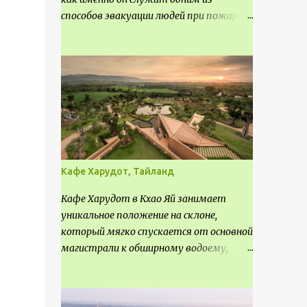
способов эвакуации людей при пожаре.
Поэтому важно соблюдать нормы
проектирования ширины коридора и
выполнять правильный расчет. Все
особенности рассмотрим в данной
статье.
Кафе Харудот, Тайланд
Кафе Харудот в Кхао Яй занимает
уникальное положение на склоне,
который мягко спускается от основной
магистрали к обширному водоему,
открывающему захватывающий
панорамный вид на окрестности Кхао
Яй. Архитектор распознал в этом