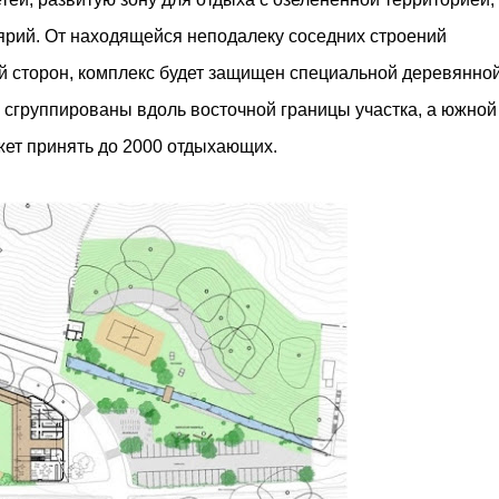
рий. От находящейся неподалеку соседних строений
й сторон, комплекс будет защищен специальной деревянно
 сгруппированы вдоль восточной границы участка, а южной
жет принять до 2000 отдыхающих.