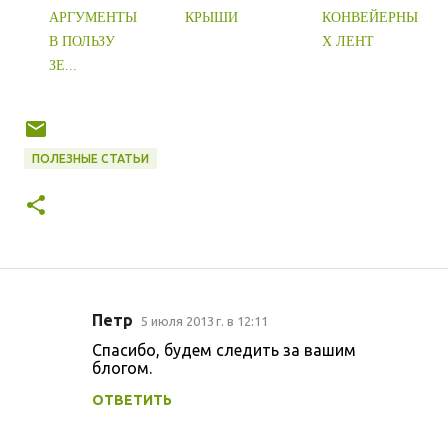
АРГУМЕНТЫ
КРЫШИ
КОНВЕЙЕРНЫ
В ПОЛЬЗУ
Х ЛЕНТ
ЗЕ...
ПОЛЕЗНЫЕ СТАТЬИ
Петр
5 июля 2013 г. в 12:11
К
Спасибо, будем следить за вашим
о
блогом.
м
ОТВЕТИТЬ
м
е