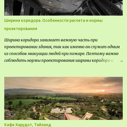
опытом, привлечения внимания и т.д.
Ширина коридора. Особенности расчета и нормы
проектирования
Ширина коридора занимает важную часть при
проектировании здания, так как именно он служит одним
из способов эвакуации людей при пожаре. Поэтому важно
соблюдать нормы проектирования ширины коридора и
выполнять правильный расчет. Все особенности
рассмотрим в данной статье.
Кафе Харудот, Тайланд