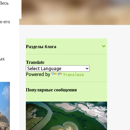
Весь
ю его
Разделы блога
ных
Translate
Powered by
Translate
Популярные сообщения