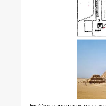
Первой была построена самая высокая пирамида