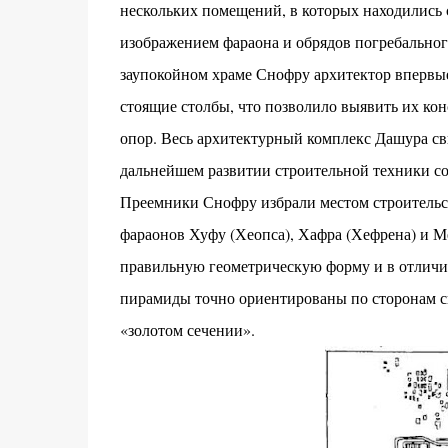
нескольких помещений, в которых находились 
изображением фараона и обрядов погребального
заупокойном храме Снофру архитектор впервы
стоящие столбы, что позволило выявить их ко
опор. Весь архитектурный комплекс Дашура св
дальнейшем развитии строительной техники с
Преемники Снофру избрали местом строительст
фараонов Хуфу (Хеопса), Хафра (Хефрена) и 
правильную геометрическую форму и в отличие
пирамиды точно ориентированы по сторонам с
«золотом сечении».