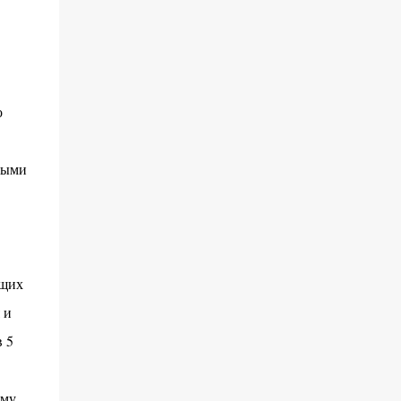
о
ными
ящих
 и
 5
ому