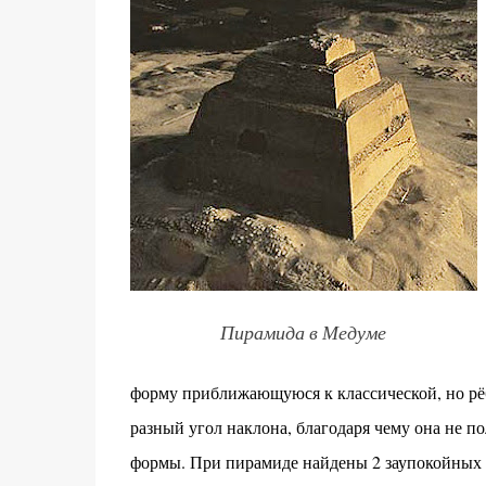
Пирамида в Медуме
форму приближающуюся к классической, но рё
разный угол наклона, благодаря чему она не п
формы. При пирамиде найдены 2 заупокойных 