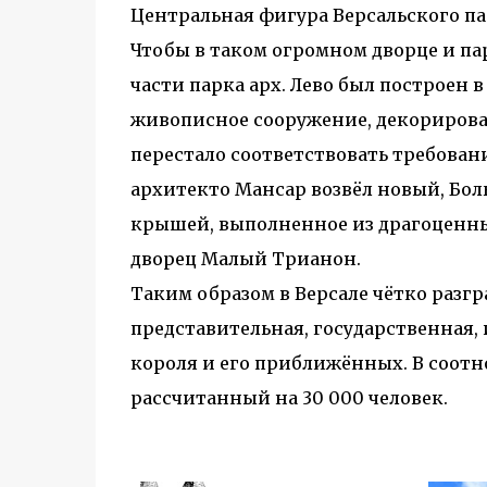
Центральная фигура Версальского пар
Чтобы в таком огромном дворце и па
части парка арх. Лево был построен 
живописное сооружение, декорирова
перестало соответствовать требования
архитекто Мансар возвёл новый, Бол
крышей, выполненное из драгоценны
дворец Малый Трианон.
Таким образом в Версале чётко разг
представительная, государственная, 
короля и его приближённых. В соотн
рассчитанный на 30 000 человек.