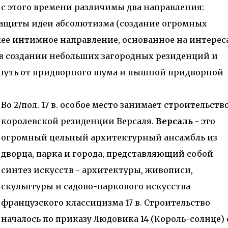
 с этого времени различимы два направления:
защиты идеи абсолютизма (создание огромных
ее интимное направление, основанное на интерес
 в создании небольших загородных резиденций и
хнуть от придворного шума и пышной придворной
Во 2/пол. 17 в. особое место занимает строительств
королевской резиденции Версаля.
Версаль
- это
огромный цельный архитектурный ансамбль из
дворца, парка и города, представляющий собой
синтез искусств - архитектуры, живописи,
скульптуры и садово-паркового искусства
французского классицизма 17 в. Строительство
началось по приказу Людовика 14 (Король-солнце) 