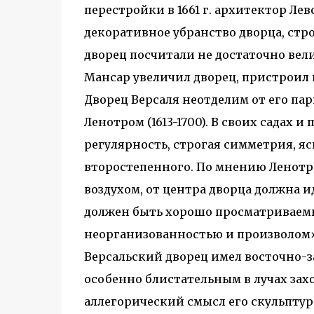
перестройки в 1661 г. архитектор Ле
декоративное убранство дворца, стро
дворец посчитали не достаточно вели
Мансар увеличил дворец, пристроил 
Дворец Версаля неотделим от его па
Ленотром (1613-1700). В своих садах 
регулярность, строгая симметрия, я
второстепенного. По мнению Ленотра
воздухом, от центра дворца должна и
должен быть хорошо просматриваемы
неорганизованностью и произволом
Версальский дворец имел восточно-з
особенно блистательным в лучах зах
аллегорический смысл его скульптур