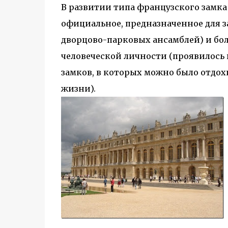
В развитии типа французского замка
официальное, предназначенное для 
дворцово-парковых ансамблей) и бол
человеческой личности (проявилось
замков, в которых можно было отдо
жизни).