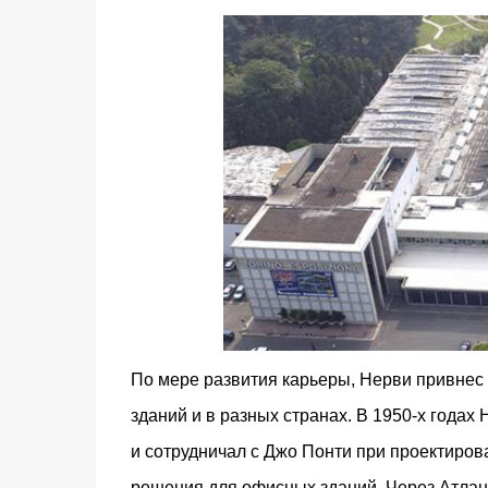
По мере развития карьеры, Нерви привнес 
зданий и в разных странах. В 1950-х года
и сотрудничал с Джо Понти при проектиров
решения для офисных зданий. Через Атлан