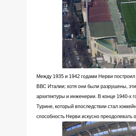
Между 1935 и 1942 годами Нерви построил 
ВВС Италии; хотя они были разрушены, эт
архитектуры и инженерии. В конце 1940-х го
Турине, который впоследствии стал хоккей
способность Нерви искусно преодолевать 