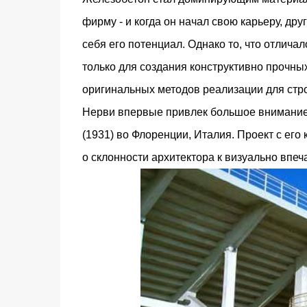
фирму - и когда он начал свою карьеру, др
себя его потенциал. Однако то, что отлича
только для создания конструктивно прочны
оригинальных методов реализации для стр
Нерви впервые привлек большое внимание
(1931) во Флоренции, Италия. Проект с ег
о склонности архитектора к визуально вп