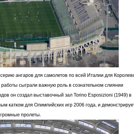
серию ангаров для самолетов по всей Италии для Королев
и работы сыграли важную роль в сознательном слиянии
дов он создал выставочный зал Torino Esposizioni (1949) в
ным катком для Олимпийских игр 2006 года, и демонстрируе
огромные пролеты.